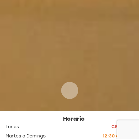
Horario
Lunes
CERRADO
Martes a Domingo
12:30 a cierre